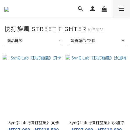
快打旋風 STREET FIGHTER
6 件商品
商品排序
每頁顯示 72 個
SynQ Lab《快打旋風》貝卡
SynQ Lab《快打旋風》沙加特
NT$7,000 ~ NT$18,500
NT$7,000 ~ NT$16,000