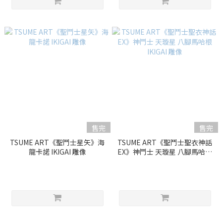
售完
售完
TSUME ART《聖鬥士星矢》海
TSUME ART《聖鬥士聖衣神話
龍卡諾 IKIGAI 雕像
EX》神鬥士 天璇星 八腳馬哈根
IKIGAI 雕像