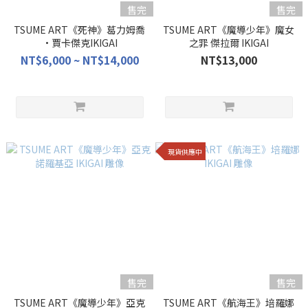
售完
售完
TSUME ART《死神》葛力姆喬
TSUME ART《魔導少年》魔女
·賈卡傑克IKIGAI
之罪 傑拉爾 IKIGAI
NT$6,000 ~ NT$14,000
NT$13,000
現貨供應中
售完
售完
TSUME ART《魔導少年》亞克
TSUME ART《航海王》培羅娜