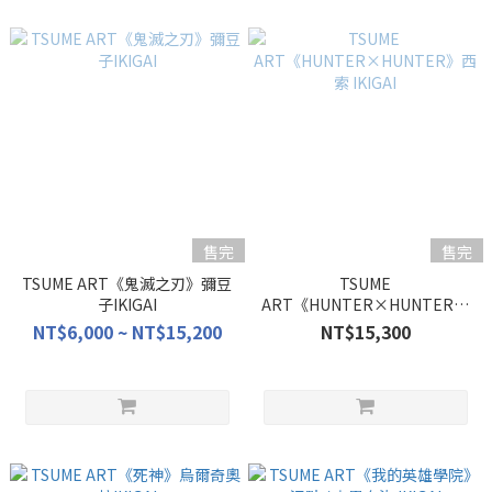
售完
售完
TSUME ART《鬼滅之刃》彌豆
TSUME
子IKIGAI
ART《HUNTER×HUNTER》
西索 IKIGAI
NT$6,000 ~ NT$15,200
NT$15,300