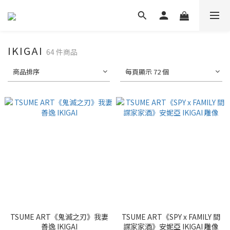
IKIGAI
64 件商品
商品排序
每頁顯示 72 個
TSUME ART《鬼滅之刃》我妻
TSUME ART《SPY x FAMILY 間
善逸 IKIGAI
諜家家酒》安妮亞 IKIGAI 雕像