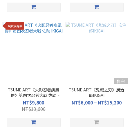
現貨供應中
售完
TSUME ART《火影忍者疾風
TSUME ART《鬼滅之刃》炭治
傳》第四次忍者大戰 佐助
郎IKIGAI
IKIGAI
NT$9,800
NT$6,000 ~ NT$15,200
NT$13,600