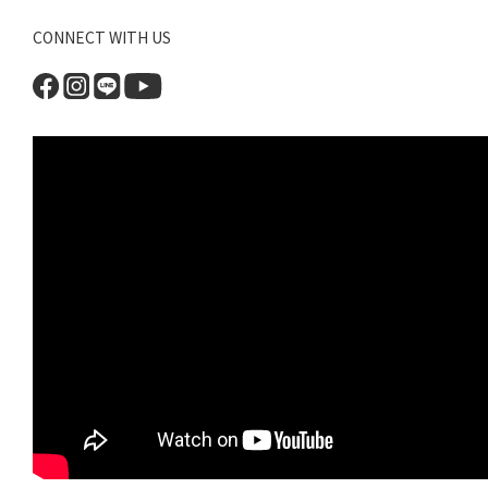
CONNECT WITH US