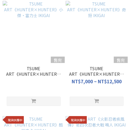
售完
售完
TSUME
TSUME
ART《HUNTER×HUNTER》
ART《HUNTER×HUNTER》
小傑·富力士 IKIGAI
奇犽 IKIGAI
NT$7,000 ~ NT$12,500
現貨供應中
現貨供應中