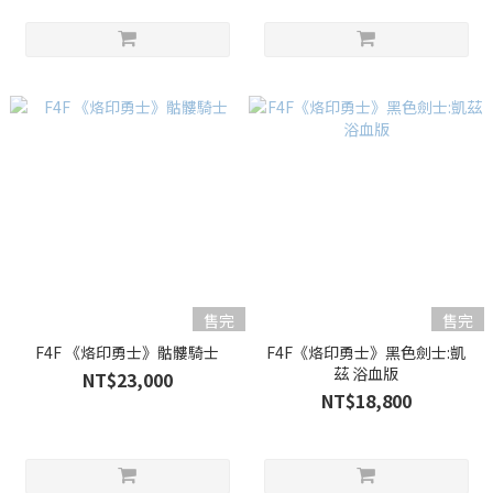
售完
售完
F4F 《烙印勇士》骷髏騎士
F4F《烙印勇士》黑色劍士:凱
茲 浴血版
NT$23,000
NT$18,800