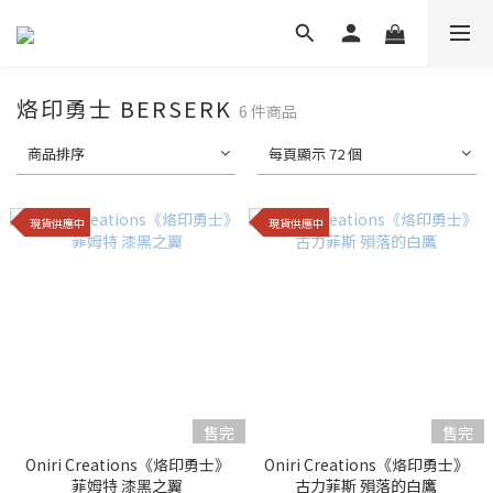
烙印勇士 BERSERK
6 件商品
商品排序
每頁顯示 72 個
現貨供應中
現貨供應中
售完
售完
Oniri Creations《烙印勇士》
Oniri Creations《烙印勇士》
菲姆特 漆黑之翼
古力菲斯 殞落的白鷹