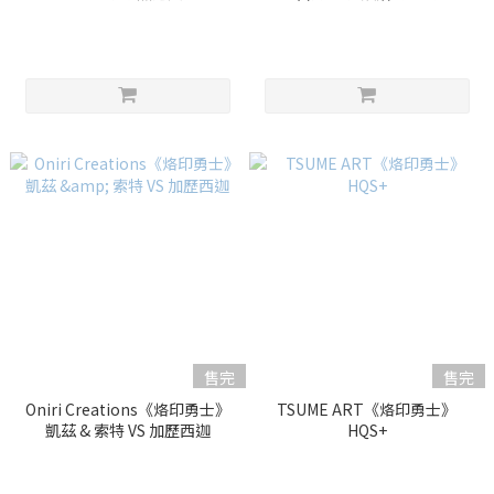
售完
售完
Oniri Creations《烙印勇士》
TSUME ART《烙印勇士》
凱茲 & 索特 VS 加歷西迦
HQS+