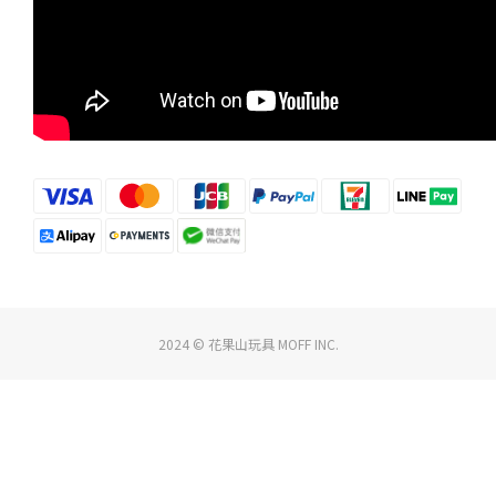
2024 © 花果山玩具 MOFF INC.