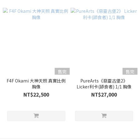
售完
售完
F4F Okami 大神天照 真實比例
PureArts《惡靈古堡2》
胸像
Licker利卡(舔食者) 1/1 胸像
NT$22,500
NT$27,000