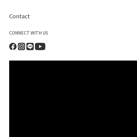
Contact
CONNECT WITH US