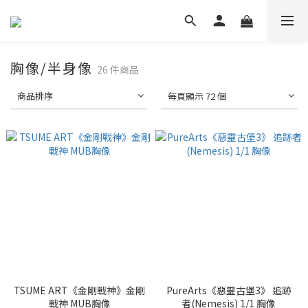
胸像/半身像
26 件商品
商品排序
每頁顯示 72 個
TSUME ART《金剛戰神》金剛
PureArts《惡靈古堡3》 追跡
戰神 MUB胸像
者(Nemesis) 1/1 胸像