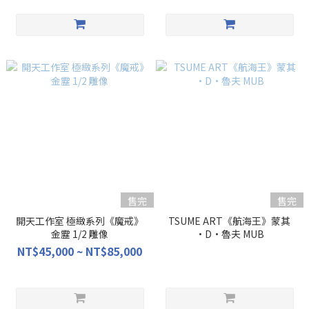
售完
售完
開天工作室 極緻系列《魔戒》
TSUME ART《航海王》蒙其
金靂 1/2 雕像
·D·魯夫 MUB
NT$45,000 ~ NT$85,000