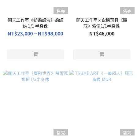
售完
售完
開天工作室《新蝙蝠俠》蝙蝠
開天工作室 x 企鵝玩具《魔
俠 1/1 半身像
戒》索倫1/1半身像
NT$23,000 ~ NT$98,000
NT$46,000
售完
售完