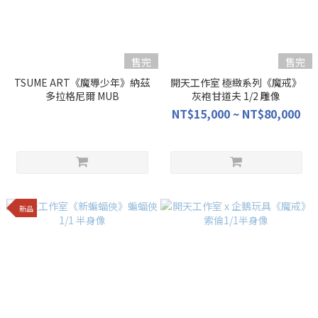
售完
售完
TSUME ART《魔導少年》納茲
開天工作室 極緻系列《魔戒》
多拉格尼爾 MUB
灰袍甘道夫 1/2 雕像
NT$15,000 ~ NT$80,000
新品