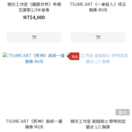
開天工作室《魔獸世界》希爾
TSUME ART《一拳超人》埼玉
瓦娜斯1/3半身像
胸像 MUB
NT$4,000
新品
售完
TSUME ART《死神》黑崎一護
開天工作室 黑暗騎士:黎明昇起
胸像 MUB
貓女 1/1 胸像