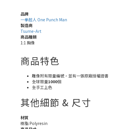
品牌
一拳超人 One Punch Man
製造商
Tsume-Art
商品種類
1:1 胸像
商品特色
雕像附有限量編號，並有一張原廠授權證書
全球限量
1000
個
全手工上色
其他細節 & 尺寸
材質
樹脂 Polyresin