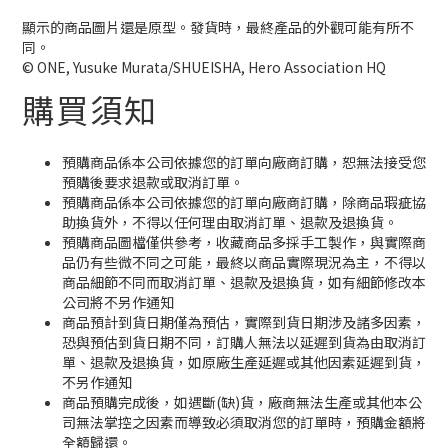
顯示的商品圖片還是原型。發貨時，最終產品的外觀可能有所不
同。
© ONE, Yusuke Murata/SHUEISHA, Hero Association HQ
購買須知
預購商品係本公司依據您的訂單向廠商訂購，恕無法接受您
預購後要求退款或取消訂單。
預購商品係本公司依據您的訂單向廠商訂購，除商品瑕疵協
助換貨外，不得以任何理由取消訂單、退款及退換貨。
預購商品圖檔僅供參考，收藏商品多採手工製作，與實際商
品仍有些微不同之可能，最終以商品實際現況為主，不得以
商品細節不同而取消訂單、退款及退換貨，如有細節修改本
公司將不另作通知
商品預計到貨日期僅為預估，實際到貨日期涉及諸多因素，
恐與預估到貨日期不同，訂購人無法以延遲到貨為由取消訂
單、退款及退換貨，如原廠生產延遲或其他因素延遲到貨，
不另作通知
商品預購完成後，如遇斷(缺)貨，廠商無法生產或其他本公
司無法掌控之因素而導致必須取消您的訂單時，預購金額將
全額歸還。