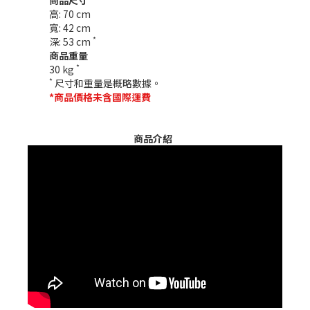
商品尺寸
高: 70 cm
寬: 42 cm
*
深: 53 cm
商品重量
*
30 kg
*
尺寸和重量是概略數據。
*商品價格未含國際運費
商品介紹