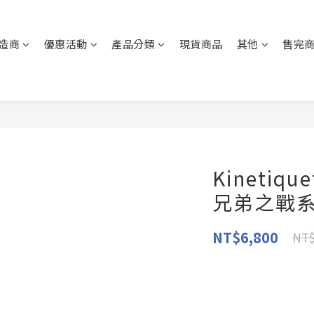
造商
優惠活動
產品分類
現貨商品
其他
售完
Kinetiq
兄弟之戰
NT$6,800
NT$