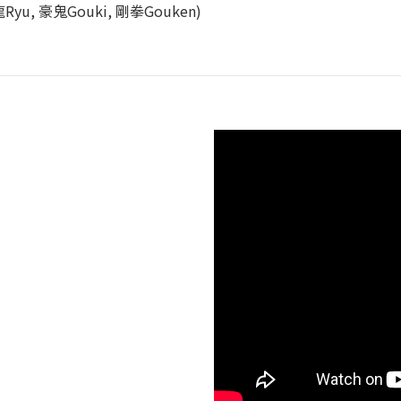
u, 豪鬼Gouki, 剛拳Gouken)