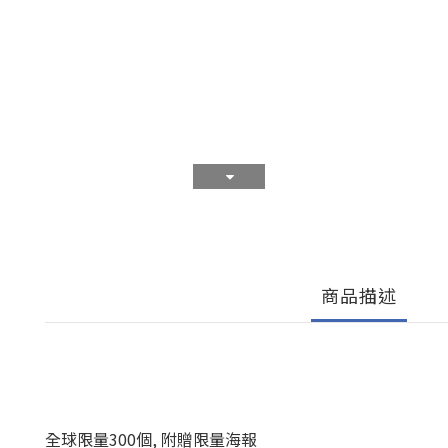
商品描述
全球限量300個, 附贈限量海報