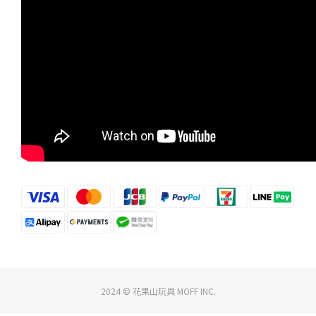
2024 © 花果山玩具 MOFF INC.