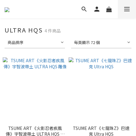
ULTRA HQS
4 件商品
商品排序
每頁顯示 72 個
TSUME ART《火影忍者疾風
TSUME ART《七龍珠Z》巴達
傳》宇智波帶土 ULTRA HQS 雕
克 Ultra HQS