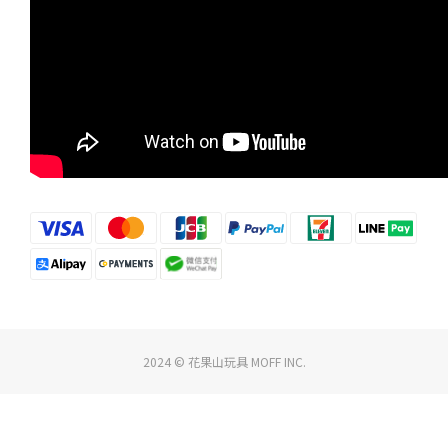
2024 © 花果山玩具 MOFF INC.