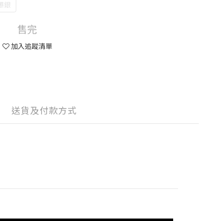
爆銀
售完
加入追蹤清單
送貨及付款方式