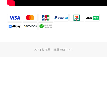
2024 © 花果山玩具 MOFF INC.