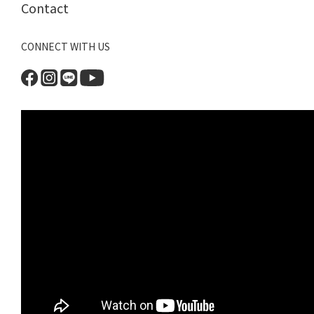
Contact
CONNECT WITH US