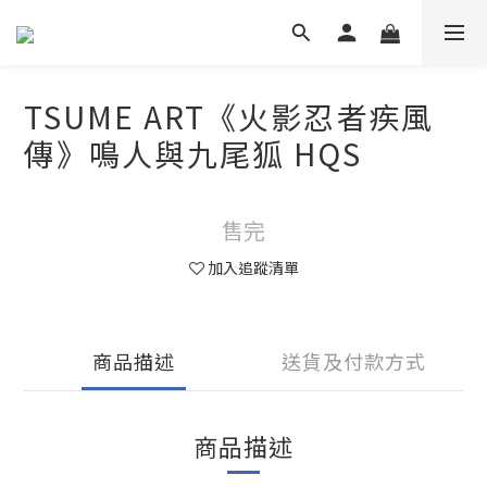
TSUME ART《火影忍者疾風
傳》鳴人與九尾狐 HQS
售完
加入追蹤清單
商品描述
送貨及付款方式
商品描述