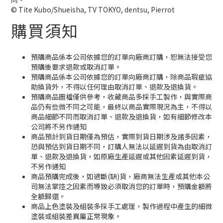
© Tite Kubo/Shueisha, TV TOKYO, dentsu, Pierrot
購買須知
預購商品係本公司依據您的訂單向廠商訂購，恕無法接受您
預購後要求退款或取消訂單。
預購商品係本公司依據您的訂單向廠商訂購，除商品瑕疵協
助換貨外，不得以任何理由取消訂單、退款及退換貨。
預購商品圖檔僅供參考，收藏商品多採手工製作，與實際商
品仍有些微不同之可能，最終以商品實際現況為主，不得以
商品細節不同而取消訂單、退款及退換貨，如有細節修改本
公司將不另作通知
商品預計到貨日期僅為預估，實際到貨日期涉及諸多因素，
恐與預估到貨日期不同，訂購人無法以延遲到貨為由取消訂
單、退款及退換貨，如原廠生產延遲或其他因素延遲到貨，
不另作通知
商品預購完成後，如遇斷(缺)貨，廠商無法生產或其他本公
司無法掌控之因素而導致必須取消您的訂單時，預購金額將
全額歸還。
商品上色塗裝及組裝多採手工處理，製作過程中產生的細微
塗裝或組裝差異屬正常現象。