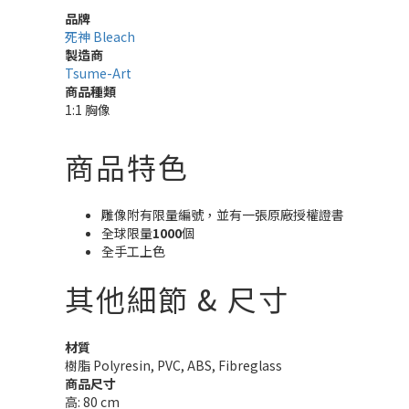
品牌
死神 Bleach
製造商
Tsume-Art
商品種類
1:1 胸像
商品特色
雕像附有限量編號，並有一張原廠授權證書
全球限量
1000
個
全手工上色
其他細節 & 尺寸
材質
樹脂 Polyresin, PVC, ABS, Fibreglass
商品尺寸
高: 80 cm