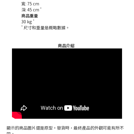
寬: 75 cm
*
深: 45 cm
商品重量
*
30 kg
*
尺寸和重量是概略數據。
商品介紹
顯示的商品圖片還是原型。發貨時，最終產品的外觀可能有所不
同。