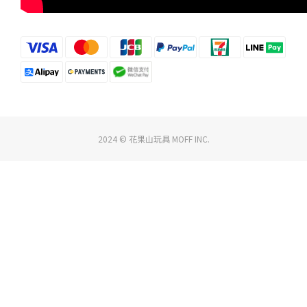
2024 © 花果山玩具 MOFF INC.