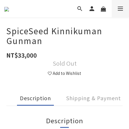
SpiceSeed Kinnikuman
Gunman
NT$33,000
Sold Out
Add to Wishlist
Description
Shipping & Payment
Description