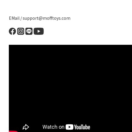
EMail / support@mofftoys.com