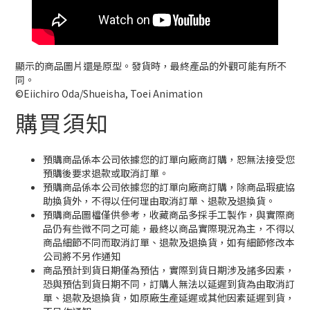
顯示的商品圖片還是原型。發貨時，最終產品的外觀可能有所不
同。
©Eiichiro Oda/Shueisha, Toei Animation
購買須知
預購商品係本公司依據您的訂單向廠商訂購，恕無法接受您
預購後要求退款或取消訂單。
預購商品係本公司依據您的訂單向廠商訂購，除商品瑕疵協
助換貨外，不得以任何理由取消訂單、退款及退換貨。
預購商品圖檔僅供參考，收藏商品多採手工製作，與實際商
品仍有些微不同之可能，最終以商品實際現況為主，不得以
商品細節不同而取消訂單、退款及退換貨，如有細節修改本
公司將不另作通知
商品預計到貨日期僅為預估，實際到貨日期涉及諸多因素，
恐與預估到貨日期不同，訂購人無法以延遲到貨為由取消訂
單、退款及退換貨，如原廠生產延遲或其他因素延遲到貨，