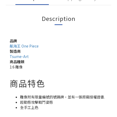
Description
品牌
航海王 One Piece
製造商
Tsume-Art
商品種類
1:6 雕像
商品特色
雕像附有限量編號的號碼牌，並有一張原廠授權證書.
超動態攻擊戰鬥姿態
全手工上色