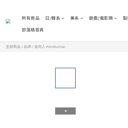
所有商品
日/韓系
美系
遊戲/電影類
製
部落格首頁
全部商品
/
品牌
/
金肉人 Kinnikuman