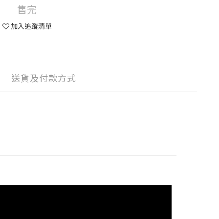
售完
加入追蹤清單
送貨及付款方式