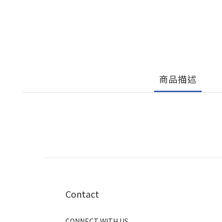
商品描述
Contact
CONNECT WITH US