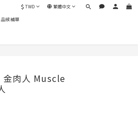
$
TWD
繁體中文
商品候補單
d 金肉人 Muscle
人