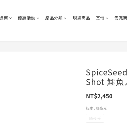
造商
優惠活動
產品分類
現貨商品
其他
售完
SpiceSee
Shot 鱷魚
NT$2,450
版本
: 綠夜光
綠夜光