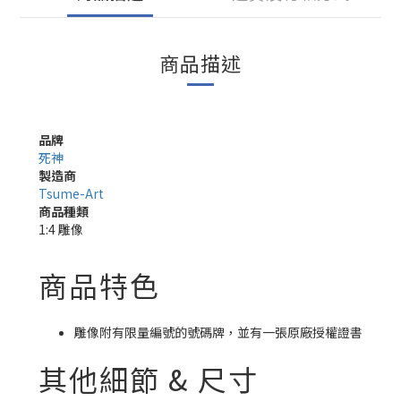
商品描述
品牌
死神
製造商
Tsume-Art
商品種類
1:4 雕像
商品特色
雕像附有限量編號的號碼牌，並有一張原廠授權證書
其他細節 & 尺寸