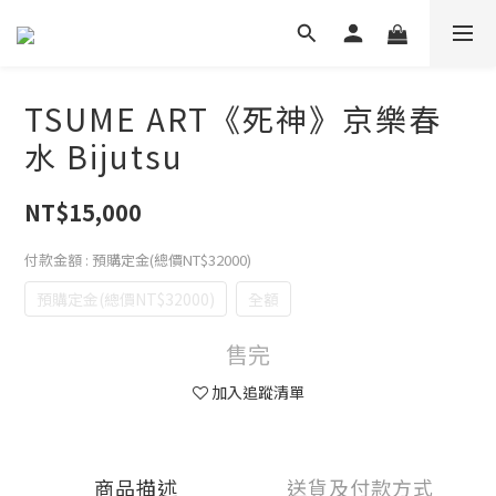
TSUME ART《死神》京樂春
水 Bijutsu
NT$15,000
付款金額
: 預購定金(總價NT$32000)
預購定金(總價NT$32000)
全額
售完
加入追蹤清單
商品描述
送貨及付款方式