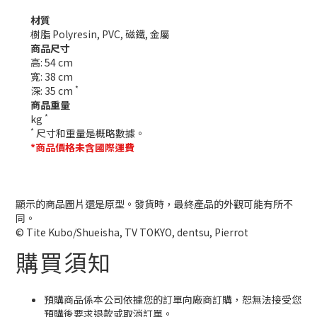
材質
樹脂 Polyresin, PVC, 磁鐵, 金屬
商品尺寸
高: 54 cm
寬: 38 cm
*
深: 35 cm
商品重量
*
kg
*
尺寸和重量是概略數據。
*商品價格未含國際運費
顯示的商品圖片還是原型。發貨時，最終產品的外觀可能有所不
同。
© Tite Kubo/Shueisha, TV TOKYO, dentsu, Pierrot
購買須知
預購商品係本公司依據您的訂單向廠商訂購，恕無法接受您
預購後要求退款或取消訂單。