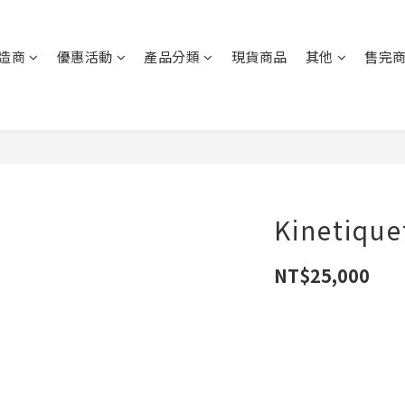
造商
優惠活動
產品分類
現貨商品
其他
售完
Kinetiq
NT$25,000