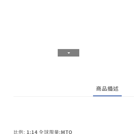
商品描述
1:14
:MTO
比例:
全球限量