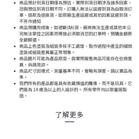
商品預計到貨日期僅為預估，實際到貨日期涉及諸多因素，
恐與預估到貨日期不同，訂購人無法以延遲到貨為由取消訂
單、退款及退換貨，如原廠生產延遲或其他因素延遲到貨，
不另作通知
商品預購完成後，如遇斷(缺)貨，廠商無法生產或其他本公
司無法掌控之因素而導致必須取消您的訂單時，預購金額將
全額歸還。
商品上色塗裝及組裝多採手工處理，製作過程中產生的細微
塗裝或組裝差異屬正常現象。
商品圖片可能為產品原型，與實際販售商品可能存在些微差
異，尚請見諒。
商品尺寸因樣式、測量基準不同，會略有誤差，請以實品為
準。
我們所有的產品都是具有收藏價值的雕像，而不是玩具，它
們是為 14 歲及以上的人設計的。 所有零件均以限量版製
造。
了解更多