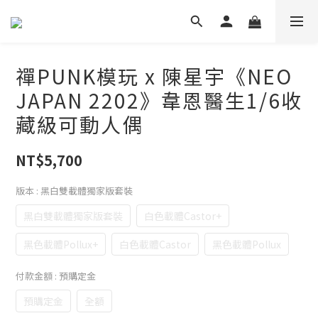
禪PUNK模玩 x 陳星宇《NEO
JAPAN 2202》韋恩醫生1/6收
藏級可動人偶
NT$5,700
版本
: 黑白雙載體獨家版套裝
黑白雙載體獨家版套裝
白色載體Castor+
黑色載體Pollux+
白色載體Castor
黑色載體Pollux
付款金額
: 預購定金
預購定金
全額