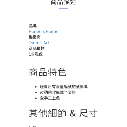
商品描述
品牌
Hunter x Hunter
製造商
Tsume-Art
商品種類
1:6 雕像
商品特色
雕像附有限量編號的號碼牌
超動態攻擊戰鬥姿態
全手工上色
其他細節 & 尺寸