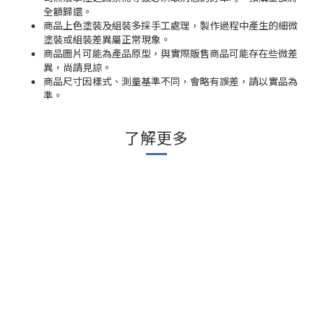
全額歸還。
商品上色塗裝及組裝多採手工處理，製作過程中產生的細微
塗裝或組裝差異屬正常現象。
商品圖片可能為產品原型，與實際販售商品可能存在些微差
異，尚請見諒。
商品尺寸因樣式、測量基準不同，會略有誤差，請以實品為
準。
了解更多