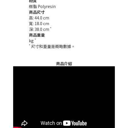
材質
樹脂 Polyresin
商品尺寸
高: 44.0 cm
寬: 18.0 cm
*
深: 38.0 cm
商品重量
*
kg
*
尺寸和重量是概略數據。
商品介紹