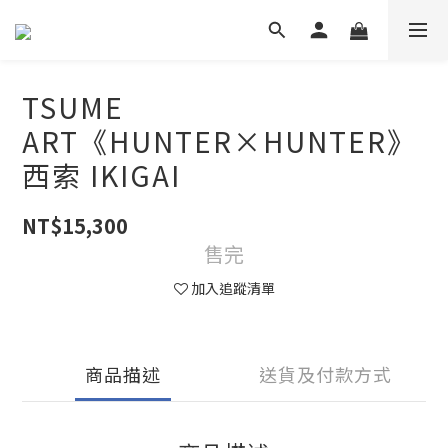
TSUME
ART《HUNTER×HUNTER》
西索 IKIGAI
NT$15,300
售完
加入追蹤清單
商品描述
送貨及付款方式