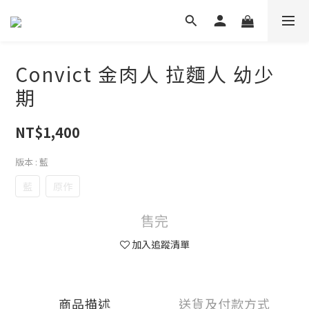
Convict 金肉人 拉麵人 幼少
期
NT$1,400
版本
: 藍
藍
原作
售完
加入追蹤清單
商品描述
送貨及付款方式